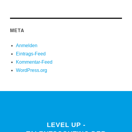
META
Anmelden
Eintrags-Feed
Kommentar-Feed
WordPress.org
LEVEL UP -