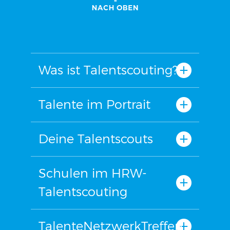
Was ist Talentscouting?
Talente im Portrait
Deine Talentscouts
Schulen im HRW-
Talentscouting
TalenteNetzwerkTreffen