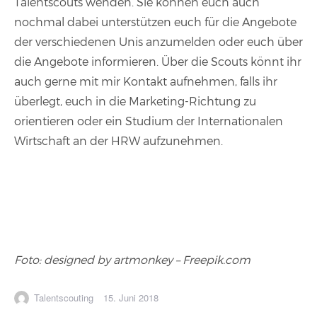
Talentscouts wenden. Sie können euch auch
nochmal dabei unterstützen euch für die Angebote
der verschiedenen Unis anzumelden oder euch über
die Angebote informieren. Über die Scouts könnt ihr
auch gerne mit mir Kontakt aufnehmen, falls ihr
überlegt, euch in die Marketing-Richtung zu
orientieren oder ein Studium der Internationalen
Wirtschaft an der HRW aufzunehmen.
Foto: designed by artmonkey – Freepik.com
Autor
Veröffentlicht
Talentscouting
15. Juni 2018
am