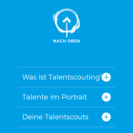
Was ist Talentscouting?
Talente im Portrait
Deine Talentscouts