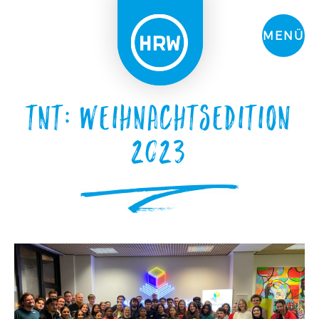
MENÜ
TNT: Weihnachtsedition
2023