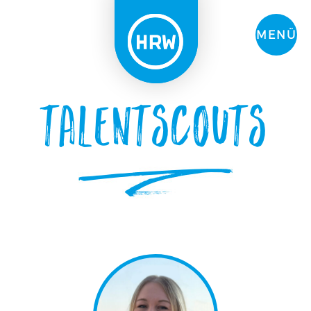
MENÜ
Talentscouts