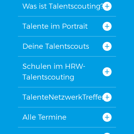
Was ist Talentscouting?
Talente im Portrait
Deine Talentscouts
Schulen im HRW-
Talentscouting
TalenteNetzwerkTreffen
Alle Termine