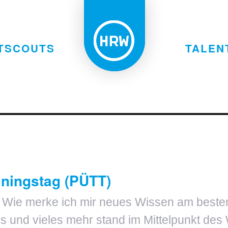
TSCOUTS
TALEN
iningstag (PÜTT)
? Wie merke ich mir neues Wissen am best
s und vieles mehr stand im Mittelpunkt de