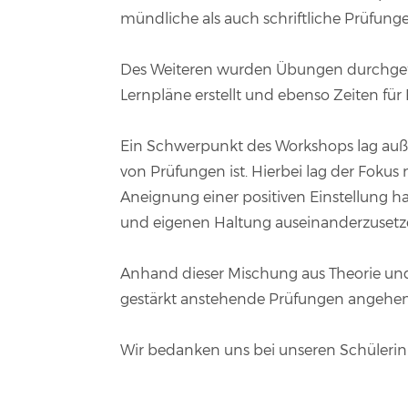
mündliche als auch schriftliche Prüfunge
Des Weiteren wurden Übungen durchgefüh
Lernpläne erstellt und ebenso Zeiten für
Ein Schwerpunkt des Workshops lag außer
von Prüfungen ist. Hierbei lag der Fokus
Aneignung einer positiven Einstellung 
und eigenen Haltung auseinanderzusetzen
Anhand dieser Mischung aus Theorie und 
gestärkt anstehende Prüfungen angehe
Wir bedanken uns bei unseren Schülerinn