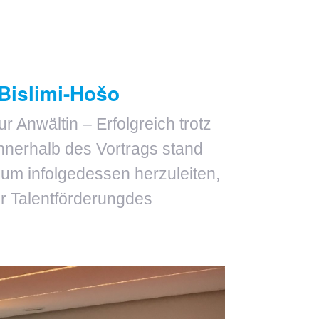
 Bislimi-Hošo
 Anwältin – Erfolgreich trotz
nnerhalb des Vortrags stand
um infolgedessen herzuleiten,
er Talentförderungdes