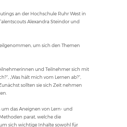
utings an der Hochschule Ruhr West in
alentscouts Alexandra Steindor und
n teilgenommen, um sich den Themen
 Teilnehmerinnen und Teilnehmer sich mit
h?“, „Was hält mich vom Lernen ab?“,
unächst sollten sie sich Zeit nehmen
ten.
ls um das Aneignen von Lern- und
Methoden parat, welche die
 um sich wichtige Inhalte sowohl für