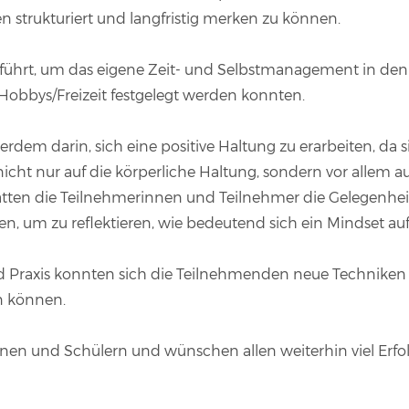
n strukturiert und langfristig merken zu können.
rt, um das eigene Zeit- und Selbstmanagement in den Bl
 Hobbys/Freizeit festgelegt werden konnten.
dem darin, sich eine positive Haltung zu erarbeiten, da 
 nicht nur auf die körperliche Haltung, sondern vor allem 
hatten die Teilnehmerinnen und Teilnehmer die Gelegenhe
, um zu reflektieren, wie bedeutend sich ein Mindset au
Praxis konnten sich die Teilnehmenden neue Techniken un
n können.
en und Schülern und wünschen allen weiterhin viel Erfol