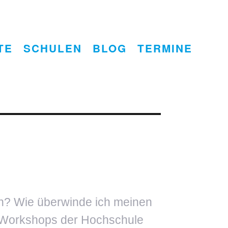
TE
SCHULEN
BLOG
TERMINE
en? Wie überwinde ich meinen
s Workshops der Hochschule