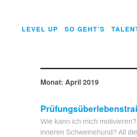
LEVEL UP
SO GEHT’S
TALEN
Monat:
April 2019
Prüfungsüberlebenstra
Wie kann ich mich motivieren
inneren Schweinehund? All die