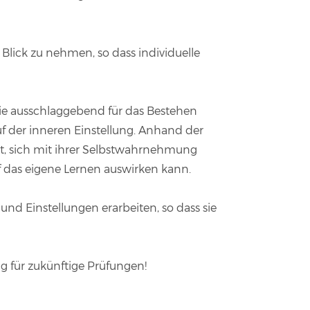
ick zu nehmen, so dass individuelle
sie ausschlaggebend für das Bestehen
auf der inneren Einstellung. Anhand der
it, sich mit ihrer Selbstwahrnehmung
f das eigene Lernen auswirken kann.
d Einstellungen erarbeiten, so dass sie
g für zukünftige Prüfungen!