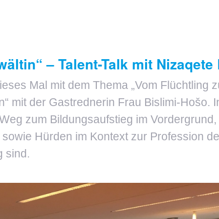
ältin“ – Talent-Talk mit Nizaqete
dieses Mal mit dem Thema „Vom Flüchtling zur
“ mit der Gastrednerin Frau Bislimi-Hošo. I
 Weg zum Bildungsaufstieg im Vordergrund, 
le sowie Hürden im Kontext zur Profession d
 sind.