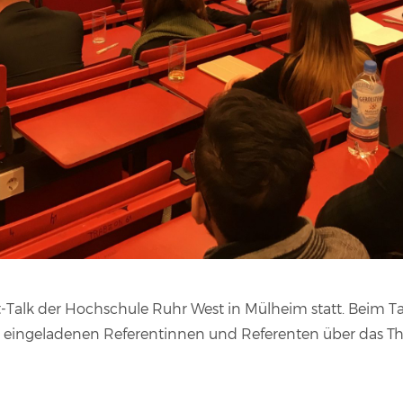
t-Talk der Hochschule Ruhr West in Mülheim statt. Beim Ta
 eingeladenen Referentinnen und Referenten über das Th