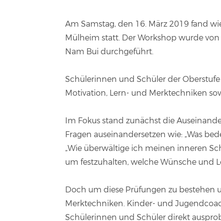
Am Samstag, den 16. März 2019 fand wie
Mülheim statt. Der Workshop wurde von
Nam Bui durchgeführt.
Schülerinnen und Schüler der Oberstuf
Motivation, Lern- und Merktechniken so
Im Fokus stand zunächst die Auseinander
Fragen auseinandersetzen wie: „Was bede
„Wie überwältige ich meinen inneren Sch
um festzuhalten, welche Wünsche und Leb
Doch um diese Prüfungen zu bestehen un
Merktechniken. Kinder- und Jugendcoach
Schülerinnen und Schüler direkt ausprobi