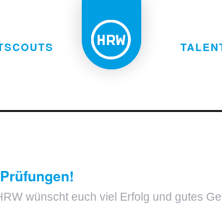
TSCOUTS
TALEN
i-Prüfungen!
RW wünscht euch viel Erfolg und gutes Geli