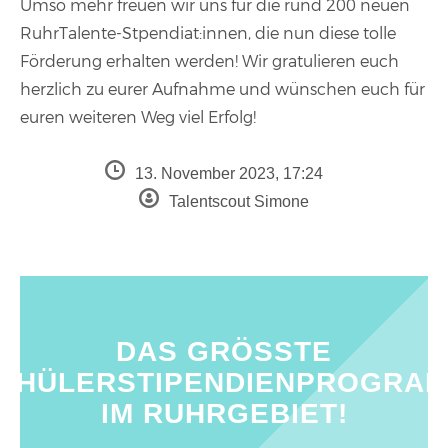
Umso mehr freuen wir uns für die rund 200 neuen
RuhrTalente-Stpendiat:innen, die nun diese tolle
Förderung erhalten werden! Wir gratulieren euch
herzlich zu eurer Aufnahme und wünschen euch für
euren weiteren Weg viel Erfolg!
13. November 2023, 17:24
Talentscout Simone
DAS GRÖSSTE S
HÜLERSTIPENDIENPROGRAMM
M RUHRGEBIET!