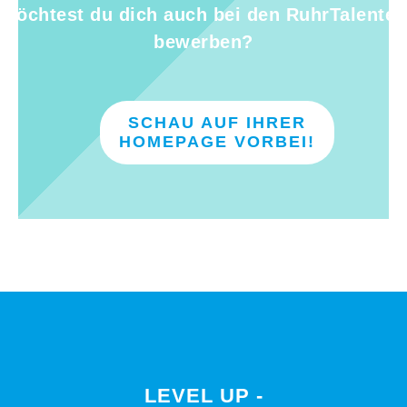
Möchtest du dich auch bei den RuhrTalenten
bewerben?
SCHAU AUF IHRER
HOMEPAGE VORBEI!
LEVEL UP -