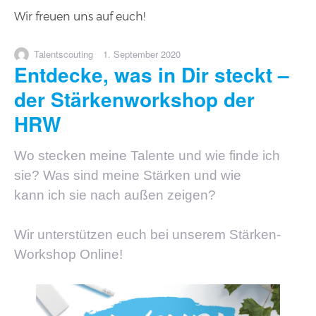
Wir freuen uns auf euch!
Autor
Veröffentlicht
Talentscouting
1. September 2020
Entdecke, was in Dir steckt –
am
der Stärkenworkshop der
HRW
Wo stecken meine Talente und wie finde ich
sie? Was sind meine Stärken und wie
kann ich sie nach außen zeigen?
Wir unterstützen euch bei unserem Stärken-
Workshop Online!