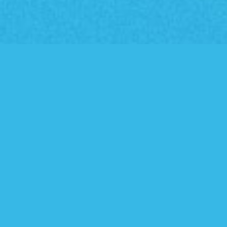
Was gibt’s Neues?