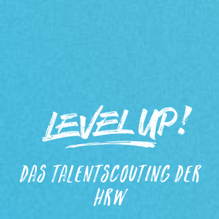
Das Talentscouting der
HRW