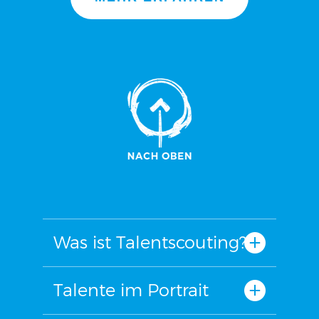
Was ist Talentscouting?
Talente im Portrait