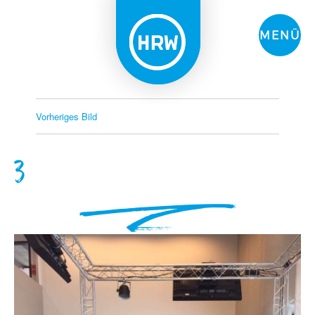
MENÜ
Vorheriges Bild
3