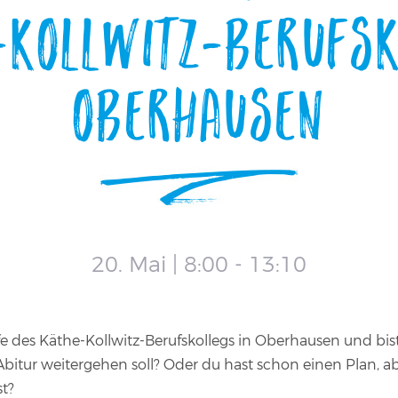
-Kollwitz-Berufsk
Oberhausen
20. Mai | 8:00
-
13:10
 des Käthe-Kollwitz-Berufskollegs in Oberhausen und bist 
bitur weitergehen soll? Oder du hast schon einen Plan, ab
st?