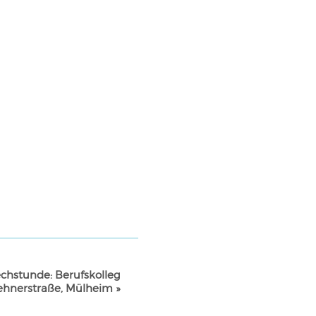
chstunde: Berufskolleg
ehnerstraße, Mülheim
»