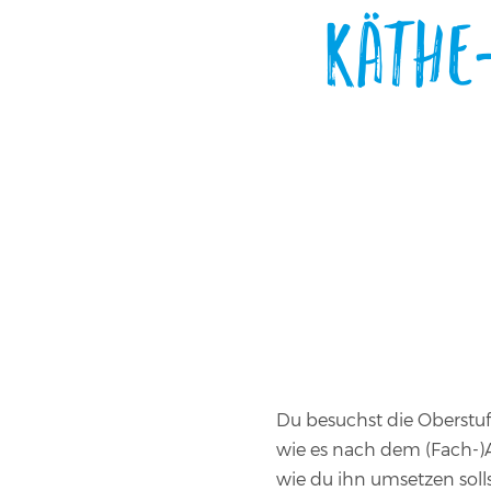
Käthe
Du besuchst die Oberstufe
wie es nach dem (Fach-)A
wie du ihn umsetzen soll