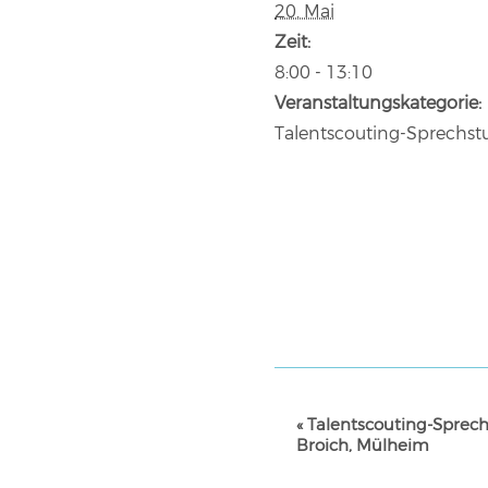
20. Mai
Zeit:
8:00 - 13:10
Veranstaltungskategorie:
Talentscouting-Sprechs
VERANSTALTUNG-
«
Talentscouting-Sprec
NAVIGATION
Broich, Mülheim