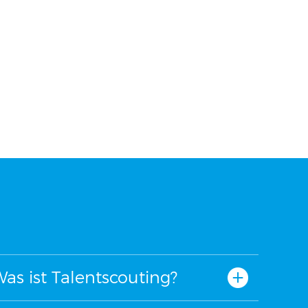
as ist Talentscouting?