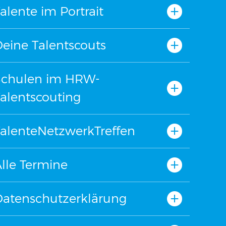
alente im Portrait
eine Talentscouts
Schulen im HRW-
alentscouting
alenteNetzwerkTreffen
lle Termine
Datenschutzerklärung