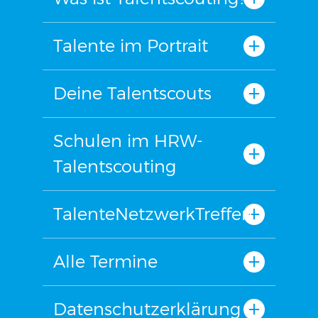
Talente im Portrait
Deine Talentscouts
Schulen im HRW-
Talentscouting
TalenteNetzwerkTreffen
Alle Termine
Datenschutzerklärung