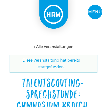
MENÜ
« Alle Veranstaltungen
Diese Veranstaltung hat bereits
stattgefunden.
Talentscouting-
Sprechstunde:
Gymnasium Broich,