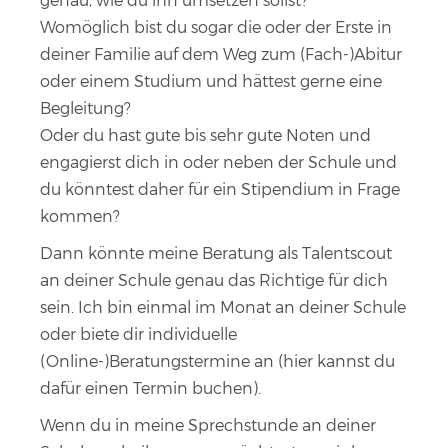
genau, wie du ihn umsetzen sollst?
Womöglich bist du sogar die oder der Erste in
deiner Familie auf dem Weg zum (Fach-)Abitur
oder einem Studium und hättest gerne eine
Begleitung?
Oder du hast gute bis sehr gute Noten und
engagierst dich in oder neben der Schule und
du könntest daher für ein Stipendium in Frage
kommen?
Dann könnte meine Beratung als Talentscout
an deiner Schule genau das Richtige für dich
sein. Ich bin einmal im Monat an deiner Schule
oder biete dir individuelle
(Online-)Beratungstermine an (
hier kannst du
dafür einen Termin buchen
).
Wenn du in meine Sprechstunde an deiner