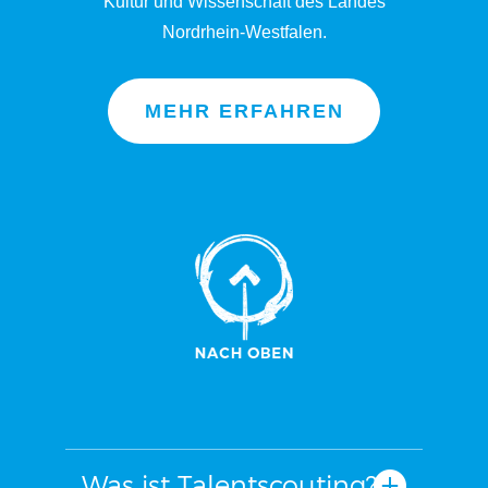
Kultur und Wissenschaft des Landes
Nordrhein-Westfalen.
MEHR ERFAHREN
Was ist Talentscouting?