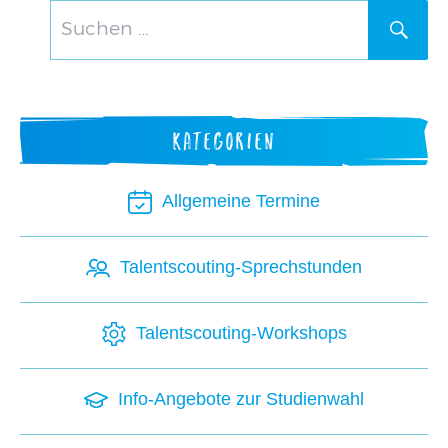
Suchen
SUC
nach:
KATEGORIEN
Allgemeine Termine
Talentscouting-Sprechstunden
Talentscouting-Workshops
Info-Angebote zur Studienwahl