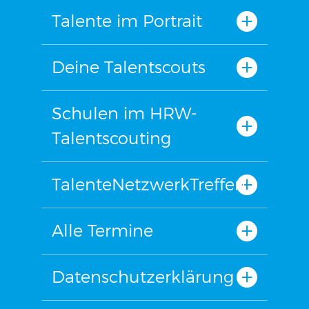
Talente im Portrait
Deine Talentscouts
Schulen im HRW-
Talentscouting
TalenteNetzwerkTreffen
Alle Termine
Datenschutzerklärung