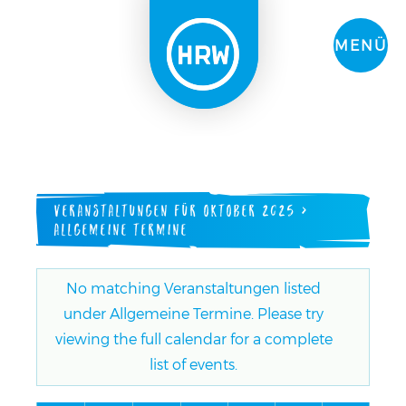
MENÜ
Veranstaltungen
Suche
und
Veranstaltungen für Oktober 2025
›
Ansichten,
Allgemeine Termine
Navigation
No matching Veranstaltungen listed
under Allgemeine Termine. Please try
viewing the full calendar for a complete
list of events.