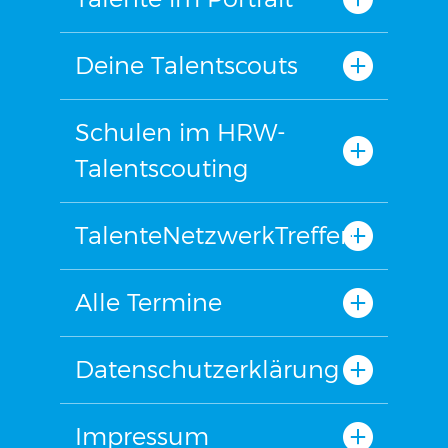
Deine Talentscouts
Schulen im HRW-
Talentscouting
TalenteNetzwerkTreffen
Alle Termine
Datenschutzerklärung
Impressum