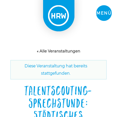
MENÜ
« Alle Veranstaltungen
Diese Veranstaltung hat bereits
stattgefunden.
Talentscouting-
Sprechstunde:
Städtisches