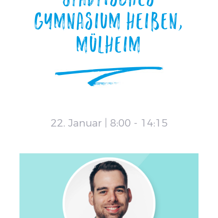
Gymnasium Heißen,
Mülheim
22. Januar | 8:00
-
14:15