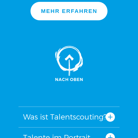
MEHR ERFAHREN
Was ist Talentscouting?
Talente im Portrait