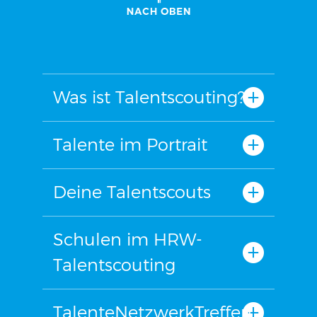
Was ist Talentscouting?
Talente im Portrait
Deine Talentscouts
Schulen im HRW-
Talentscouting
TalenteNetzwerkTreffen