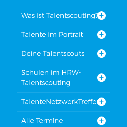
Was ist Talentscouting?
Talente im Portrait
Deine Talentscouts
Schulen im HRW-
Talentscouting
TalenteNetzwerkTreffen
Alle Termine