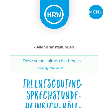
MENÜ
« Alle Veranstaltungen
Diese Veranstaltung hat bereits
stattgefunden.
Talentscouting-
Sprechstunde:
Heinrich-Böll-