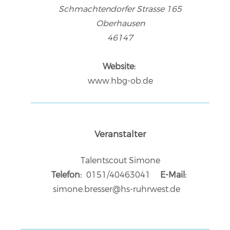
Schmachtendorfer Strasse 165
Oberhausen
46147
Website:
www.hbg-ob.de
Veranstalter
Talentscout Simone
Telefon:
0151/40463041
E-Mail:
simone.bresser@hs-ruhrwest.de