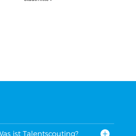
as ist Talentscouting?