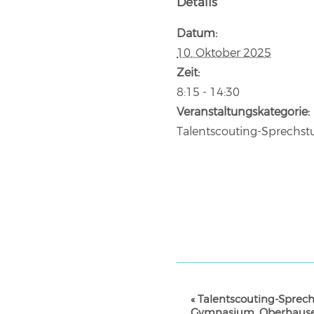
Details
Datum:
10. Oktober 2025
Zeit:
8:15 - 14:30
Veranstaltungskategorie:
Talentscouting-Sprechs
VERANSTALTUNG-
«
Talentscouting-Sprech
NAVIGATION
Gymnasium, Oberhaus