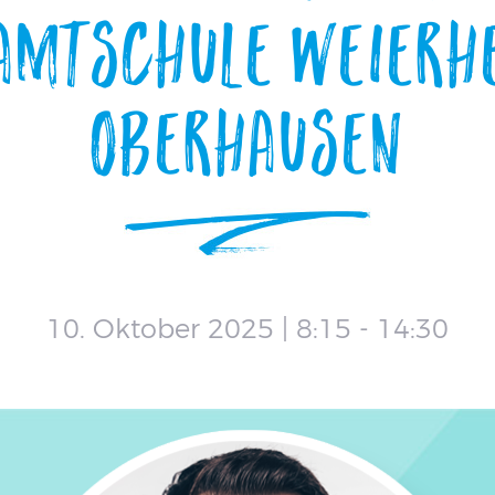
amtschule Weierhe
Oberhausen
10. Oktober 2025 | 8:15
-
14:30