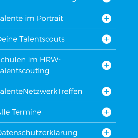
alente im Portrait
eine Talentscouts
Schulen im HRW-
alentscouting
alenteNetzwerkTreffen
lle Termine
Datenschutzerklärung