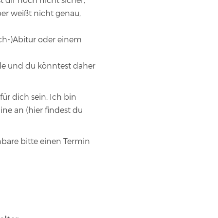
dir noch nicht sicher,
er weißt nicht genau,
ch-)Abitur oder einem
ule und du könntest daher
r dich sein. Ich bin
ne an (hier findest du
are bitte einen Termin