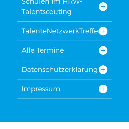
Schulen im HRW-
Talentscouting
TalenteNetzwerkTreffen
Alle Termine
Datenschutzerklärung
Impressum