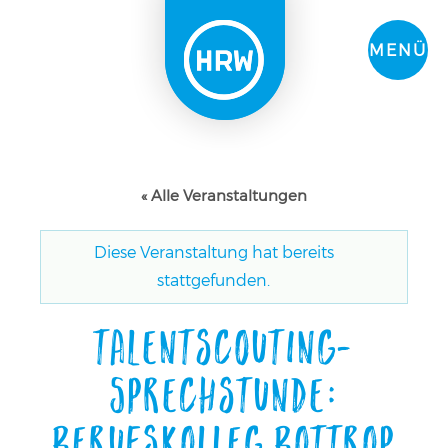
MENÜ
« Alle Veranstaltungen
Diese Veranstaltung hat bereits
stattgefunden.
Talentscouting-
Sprechstunde:
Berufskolleg Bottrop