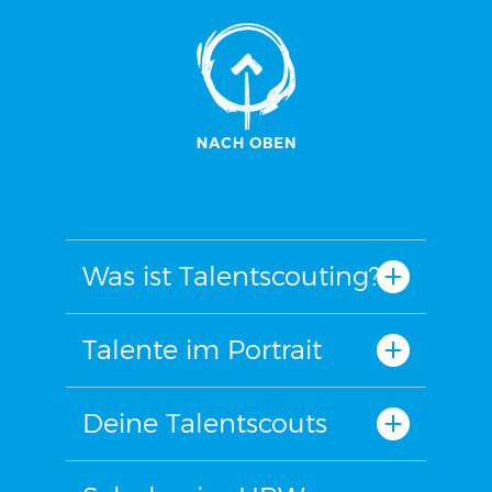
Was ist Talentscouting?
Talente im Portrait
Deine Talentscouts