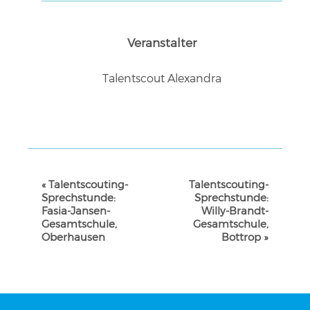
Veranstalter
Talentscout Alexandra
VERANSTALTUNG-
«
Talentscouting-
Talentscouting-
NAVIGATION
Sprechstunde:
Sprechstunde:
Fasia-Jansen-
Willy-Brandt-
Gesamtschule,
Gesamtschule,
Oberhausen
Bottrop
»