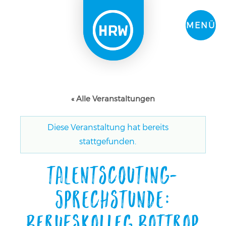
MENÜ
« Alle Veranstaltungen
Diese Veranstaltung hat bereits
stattgefunden.
Talentscouting-
Sprechstunde:
Berufskolleg Bottrop