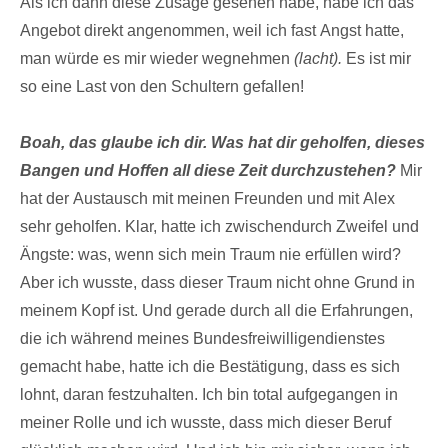
Als ich dann diese Zusage gesehen habe, habe ich das
Angebot direkt angenommen, weil ich fast Angst hatte,
man würde es mir wieder wegnehmen
(lacht).
Es ist mir
so eine Last von den Schultern gefallen!
Boah, das glaube ich dir. Was hat dir geholfen, dieses
Bangen und Hoffen all diese Zeit durchzustehen?
Mir
hat der Austausch mit meinen Freunden und mit Alex
sehr geholfen. Klar, hatte ich zwischendurch Zweifel und
Ängste: was, wenn sich mein Traum nie erfüllen wird?
Aber ich wusste, dass dieser Traum nicht ohne Grund in
meinem Kopf ist. Und gerade durch all die Erfahrungen,
die ich während meines Bundesfreiwilligendienstes
gemacht habe, hatte ich die Bestätigung, dass es sich
lohnt, daran festzuhalten. Ich bin total aufgegangen in
meiner Rolle und ich wusste, dass mich dieser Beruf