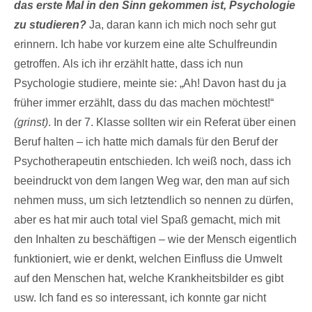
das erste Mal in den Sinn gekommen ist, Psychologie
zu studieren?
Ja, daran kann ich mich noch sehr gut
erinnern. Ich habe vor kurzem eine alte Schulfreundin
getroffen. Als ich ihr erzählt hatte, dass ich nun
Psychologie studiere, meinte sie: „Ah! Davon hast du ja
früher immer erzählt, dass du das machen möchtest!“
(grinst)
. In der 7. Klasse sollten wir ein Referat über einen
Beruf halten – ich hatte mich damals für den Beruf der
Psychotherapeutin entschieden. Ich weiß noch, dass ich
beeindruckt von dem langen Weg war, den man auf sich
nehmen muss, um sich letztendlich so nennen zu dürfen,
aber es hat mir auch total viel Spaß gemacht, mich mit
den Inhalten zu beschäftigen – wie der Mensch eigentlich
funktioniert, wie er denkt, welchen Einfluss die Umwelt
auf den Menschen hat, welche Krankheitsbilder es gibt
usw. Ich fand es so interessant, ich konnte gar nicht