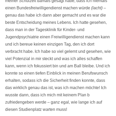
meiner Schulzeit damals gesagt habe, dass ich niemals
einen Bundesfreiwilligendienst machen würde
(lacht)
–
genau das habe ich dann aber gemacht und es war die
beste Entscheidung meines Lebens. Ich hatte gesehen,
dass man in der Tagesklinik für Kinder- und
Jugendpsychiatrie einen Freiwilligendienst machen kann
und ich bereue keinen einzigen Tag, den ich dort
verbracht habe. Ich habe so viel gelernt und gesehen, wie
viel Potenzial in mir steckt und was ich alles schaffen
kann, wenn ich fokussiert bin und am Ball bleibe. Und ich
konnte so einen tiefen Einblick in meinen Berufswunsch
erhalten, sodass ich die Sicherheit finden konnte, dass
das wirklich genau das ist, was ich machen möchte! Ich
wusste dann, dass ich mich mit keinem Plan b
zufriedengeben werde – ganz egal, wie lange ich auf
diesen Studienplatz warten muss!