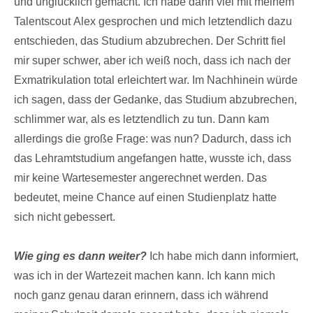
und unglücklich gemacht. Ich habe dann viel mit meinem
Talentscout Alex gesprochen und mich letztendlich dazu
entschieden, das Studium abzubrechen. Der Schritt fiel
mir super schwer, aber ich weiß noch, dass ich nach der
Exmatrikulation total erleichtert war. Im Nachhinein würde
ich sagen, dass der Gedanke, das Studium abzubrechen,
schlimmer war, als es letztendlich zu tun. Dann kam
allerdings die große Frage: was nun? Dadurch, dass ich
das Lehramtstudium angefangen hatte, wusste ich, dass
mir keine Wartesemester angerechnet werden. Das
bedeutet, meine Chance auf einen Studienplatz hatte
sich nicht gebessert.
Wie ging es dann weiter?
Ich habe mich dann informiert,
was ich in der Wartezeit machen kann. Ich kann mich
noch ganz genau daran erinnern, dass ich während