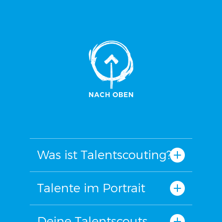
Was ist Talentscouting?
Talente im Portrait
Deine Talentscouts