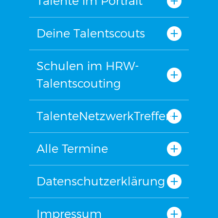
Talente im Portrait
Deine Talentscouts
Schulen im HRW-
Talentscouting
TalenteNetzwerkTreffen
Alle Termine
Datenschutzerklärung
Impressum