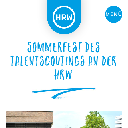
MENÜ
Sommerfest des
Talentscoutings an der
HRW