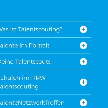
as ist Talentscouting?
alente im Portrait
eine Talentscouts
Schulen im HRW-
alentscouting
alenteNetzwerkTreffen