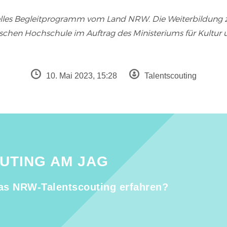
uelles Begleitprogramm vom Land NRW. Die Weiterbildung
ischen Hochschule im Auftrag des Ministeriums für Kultur
10. Mai 2023, 15:28
Talentscouting
UTING AM JAG
as NRW-Talentscouting erfahren?