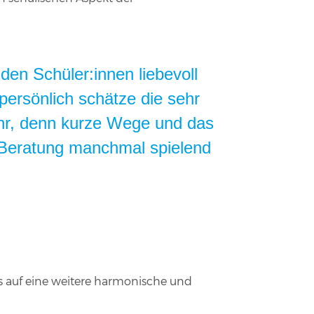
en Schüler:innen liebevoll
persönlich schätze die sehr
ehr, denn kurze Wege und das
 Beratung manchmal spielend
ns auf eine weitere harmonische und