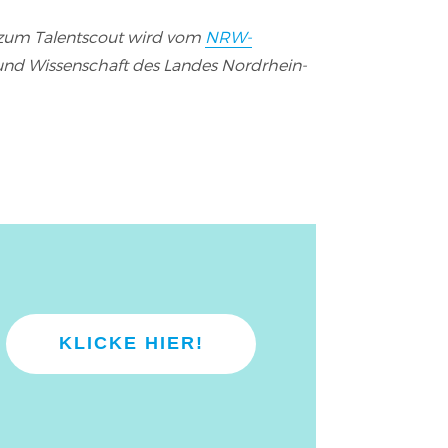
 zum Talentscout wird vom
NRW-
 und Wissenschaft des Landes Nordrhein-
KLICKE HIER!