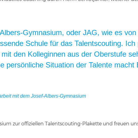
-Albers-Gymnasium, oder JAG, wie es von d
ssende Schule für das Talentscouting. Ich 
 mit den Kolleginnen aus der Oberstufe s
 persönliche Situation der Talente macht
arbeit mit dem Josef-Albers-Gymnasium
ium zur offiziellen Talentscouting-Plakette und freuen u