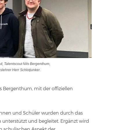
d, Talentscout Nils Bergenthum,
lehrer Herr Schlotjunker.
Bergenthum, mit der offiziellen
rinnen und Schüler wurden durch das
unterstützt und begleitet. Ergänzt wird
n schulischen Aspekt der