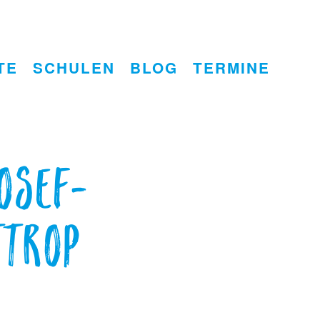
TE
SCHULEN
BLOG
TERMINE
osef-
ttrop