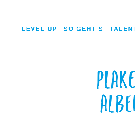
LEVEL UP
SO GEHT’S
TALEN
Plak
Albe