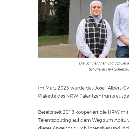
Die Schülerinnen und Schüler i
Schulleiter Herr Scherbau
Im März 2023 wurde das Josef-Albers-Gy
Plakette des NRW-Talentzentrums ausge
Bereits seit 2018 kooperiert die HRW 
Talentscouting auf dem Weg zum Abitur, 
dieses Angebot durch intensives und ind