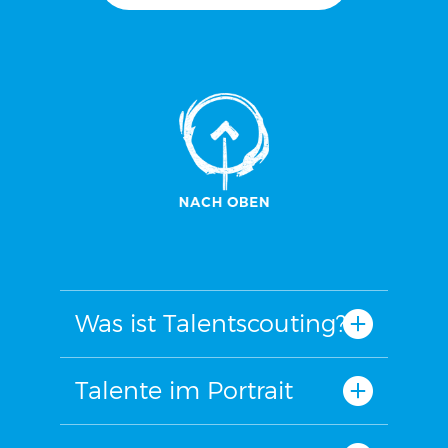
Was ist Talentscouting?
Talente im Portrait