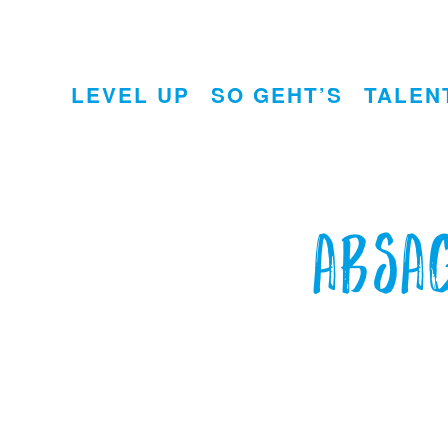
LEVEL UP
SO GEHT’S
TALEN
Absag