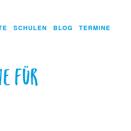
TE
SCHULEN
BLOG
TERMINE
ne für