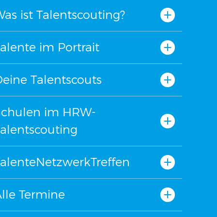
as ist Talentscouting?
alente im Portrait
eine Talentscouts
Schulen im HRW-
alentscouting
alenteNetzwerkTreffen
lle Termine