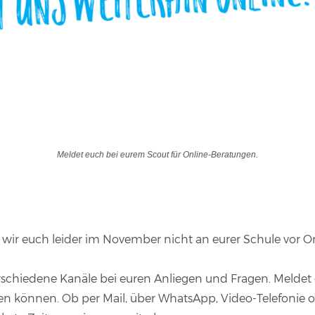
Meldet euch bei eurem Scout für Online-Beratungen.
 wir euch leider im November nicht an eurer Schule vor O
rschiedene Kanäle bei euren Anliegen und Fragen. Meldet 
en können. Ob per Mail, über WhatsApp, Video-Telefonie od