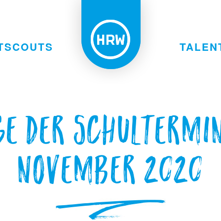
TSCOUTS
TALEN
e der Schultermi
November 2020