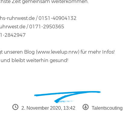
nächste Zeit gemeinsam weiterkommen.
hs-ruhrwest.de
/ 0151-40904132
uhrwest.de
/ 0171-2950365
71-2842947
gt unseren Blog (www.levelup.nrw) für mehr Infos!
und bleibt weiterhin gesund!
2. November 2020, 13:42
Talentscouting