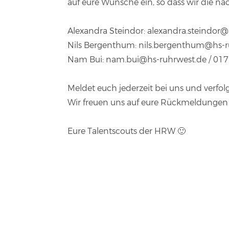
auf eure Wünsche ein, so dass wir die 
Alexandra Steindor:
alexandra.steindor@
Nils Bergenthum:
nils.bergenthum@hs-r
Nam Bui:
nam.bui@hs-ruhrwest.de
/ 01
Meldet euch jederzeit bei uns und verfol
Wir freuen uns auf eure Rückmeldungen 
Eure Talentscouts der HRW 🙂